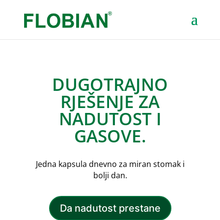
DUGOTRAJNO
RJEŠENJE ZA
NADUTOST I
GASOVE.
Jedna kapsula dnevno za miran stomak i
bolji dan.
Da nadutost prestane