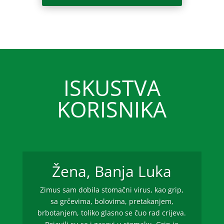
ISKUSTVA
KORISNIKA
Žena, Banja Luka
Zimus sam dobila stomačni virus, kao grip,
sa grčevima, bolovima, pretakanjem,
brbotanjem, toliko glasno se čuo rad crijeva.