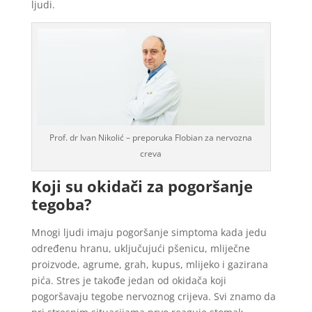
ljudi.
Prof. dr Ivan Nikolić – preporuka Flobian za nervozna
creva
Koji su okidači za pogoršanje
tegoba?
Mnogi ljudi imaju pogoršanje simptoma kada jedu
određenu hranu, uključujući pšenicu, mliječne
proizvode, agrume, grah, kupus, mlijeko i gazirana
pića. Stres je takođe jedan od okidača koji
pogoršavaju tegobe nervoznog crijeva. Svi znamo da