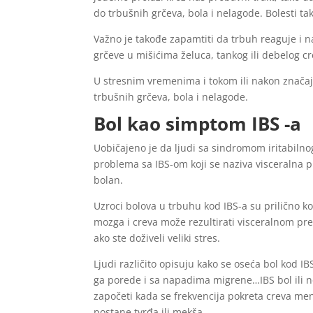
do trbušnih grčeva, bola i nelagode. Bolesti t
Važno je takođe zapamtiti da trbuh reaguje i na
grčeve u mišićima želuca, tankog ili debelog c
U stresnim vremenima i tokom ili nakon znača
trbušnih grčeva, bola i nelagode.
Bol kao simptom IBS -a
Uobičajeno je da ljudi sa sindromom iritabilnog
problema sa IBS-om koji se naziva visceralna pre
bolan.
Uzroci bolova u trbuhu kod IBS-a su prilično k
mozga i creva može rezultirati visceralnom pre
ako ste doživeli veliki stres.
Ljudi različito opisuju kako se oseća bol kod IB
ga porede i sa napadima migrene…IBS bol ili n
započeti kada se frekvencija pokreta creva menj
postane tvrđa ili mekša.