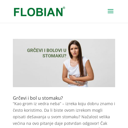
Grčevi i bol u stomaku?
“Kao grom iz vedra neba” – izreka koju dobru znamo i
često koristimo. Da li biste ovom izrekom mogli
opisati dešavanja u svom stomaku? Nažalost velika
većina na ovo pitanje daje potvrdan odgovor! Čak