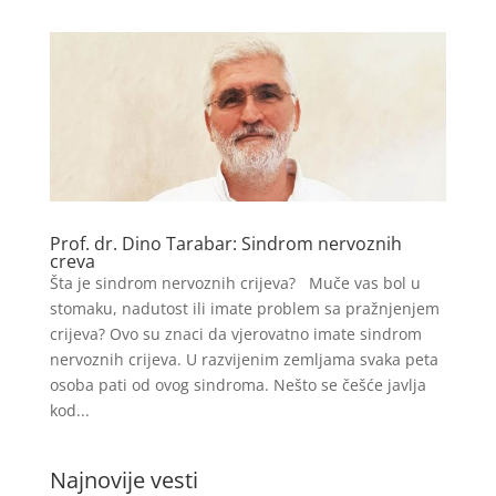
Prof. dr. Dino Tarabar: Sindrom nervoznih
creva
Šta je sindrom nervoznih crijeva? Muče vas bol u
stomaku, nadutost ili imate problem sa pražnjenjem
crijeva? Ovo su znaci da vjerovatno imate sindrom
nervoznih crijeva. U razvijenim zemljama svaka peta
osoba pati od ovog sindroma. Nešto se češće javlja
kod...
Najnovije vesti