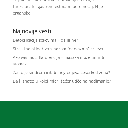
funkcionalni gastrointestinalni poremećaj. Nije
organsko...
Najnovije vesti
Detoksikacija sokovima – da ili ne?
Stres kao okidač za sindrom “nervoznih” crijeva
Ako vas muči flatulencija – masaža može umiriti
stomak!
Zašto je sindrom iritabilnog crijeva češći kod žena?
Da li znate: U kojoj mjeri šećer utiče na nadimanje?