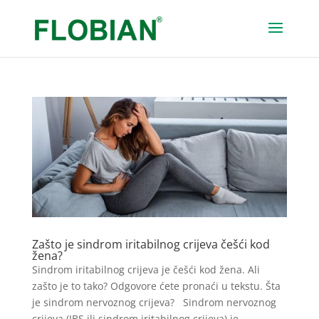
Zašto je sindrom iritabilnog crijeva češći kod
žena?
Sindrom iritabilnog crijeva je češći kod žena. Ali
zašto je to tako? Odgovore ćete pronaći u tekstu. Šta
je sindrom nervoznog crijeva? Sindrom nervoznog
crijeva (IBS ili sindrom iritabilnog crijeva) je