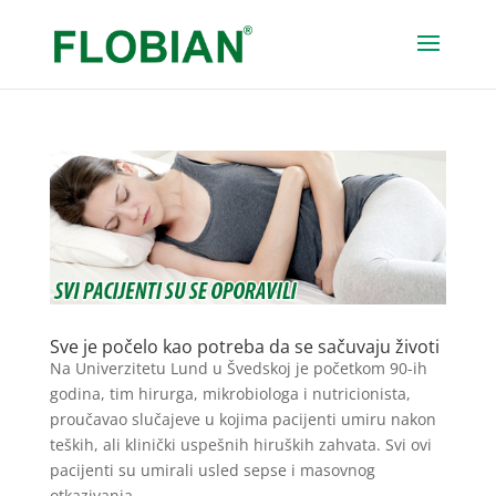
Sve je počelo kao potreba da se sačuvaju životi
Na Univerzitetu Lund u Švedskoj je početkom 90-ih
godina, tim hirurga, mikrobiologa i nutricionista,
proučavao slučajeve u kojima pacijenti umiru nakon
teških, ali klinički uspešnih hiruških zahvata. Svi ovi
pacijenti su umirali usled sepse i masovnog
otkazivanja...