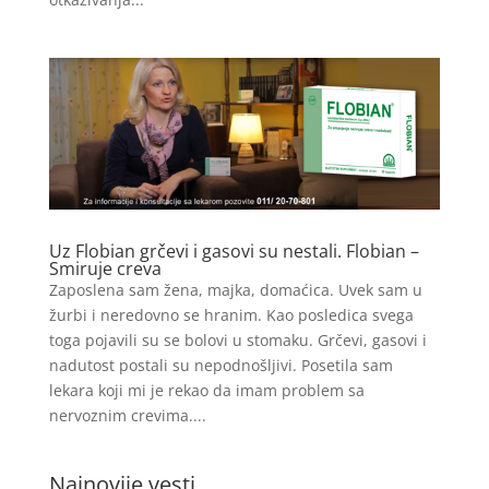
Uz Flobian grčevi i gasovi su nestali. Flobian –
Smiruje creva
Zaposlena sam žena, majka, domaćica. Uvek sam u
žurbi i neredovno se hranim. Kao posledica svega
toga pojavili su se bolovi u stomaku. Grčevi, gasovi i
nadutost postali su nepodnošljivi. Posetila sam
lekara koji mi je rekao da imam problem sa
nervoznim crevima....
Najnovije vesti