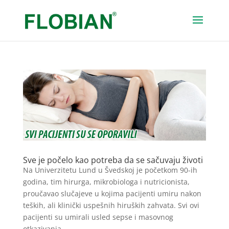
Sve je počelo kao potreba da se sačuvaju životi
Na Univerzitetu Lund u Švedskoj je početkom 90-ih
godina, tim hirurga, mikrobiologa i nutricionista,
proučavao slučajeve u kojima pacijenti umiru nakon
teških, ali klinički uspešnih hiruških zahvata. Svi ovi
pacijenti su umirali usled sepse i masovnog
otkazivanja...