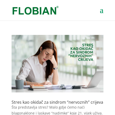
Stres kao okidač za sindrom “nervoznih” crijeva
Šta predstavlja stres? Malo gdje ćemo naći
blagonaklone i laskave “nadimke” koje 21. vijek uživa.