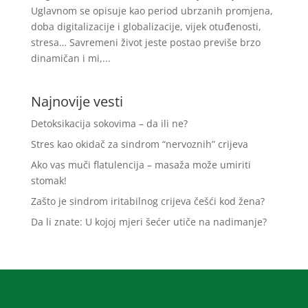
Uglavnom se opisuje kao period ubrzanih promjena,
doba digitalizacije i globalizacije, vijek otuđenosti,
stresa… Savremeni život jeste postao previše brzo
dinamičan i mi,...
Najnovije vesti
Detoksikacija sokovima – da ili ne?
Stres kao okidač za sindrom “nervoznih” crijeva
Ako vas muči flatulencija – masaža može umiriti
stomak!
Zašto je sindrom iritabilnog crijeva češći kod žena?
Da li znate: U kojoj mjeri šećer utiče na nadimanje?