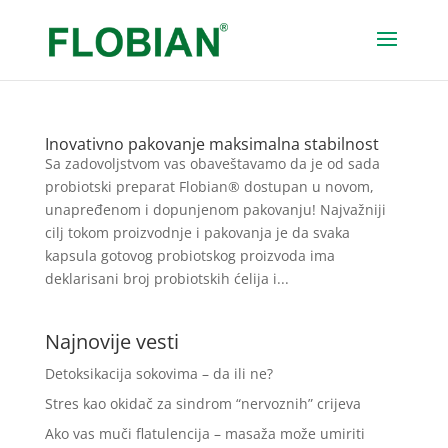
Inovativno pakovanje maksimalna stabilnost
Sa zadovoljstvom vas obaveštavamo da je od sada
probiotski preparat Flobian® dostupan u novom,
unapređenom i dopunjenom pakovanju! Najvažniji
cilj tokom proizvodnje i pakovanja je da svaka
kapsula gotovog probiotskog proizvoda ima
deklarisani broj probiotskih ćelija i...
Najnovije vesti
Detoksikacija sokovima – da ili ne?
Stres kao okidač za sindrom “nervoznih” crijeva
Ako vas muči flatulencija – masaža može umiriti