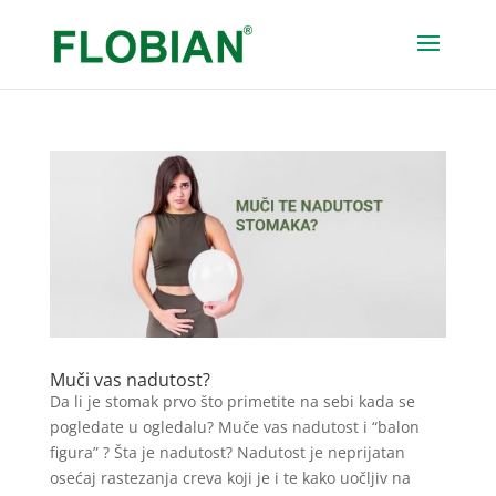
Muči vas nadutost?
Da li je stomak prvo što primetite na sebi kada se
pogledate u ogledalu? Muče vas nadutost i “balon
figura” ? Šta je nadutost? Nadutost je neprijatan
osećaj rastezanja creva koji je i te kako uočljiv na