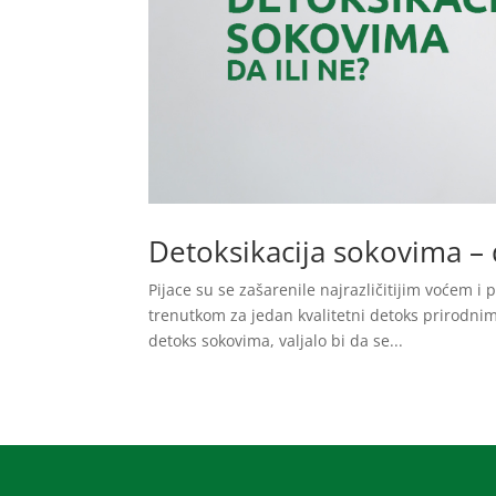
Detoksikacija sokovima – d
Pijace su se zašarenile najrazličitijim voćem 
trenutkom za jedan kvalitetni detoks prirodnim 
detoks sokovima, valjalo bi da se...