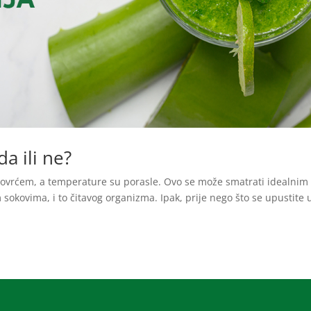
a ili ne?
i povrćem, a temperature su porasle. Ovo se može smatrati idealnim
sokovima, i to čitavog organizma. Ipak, prije nego što se upustite 