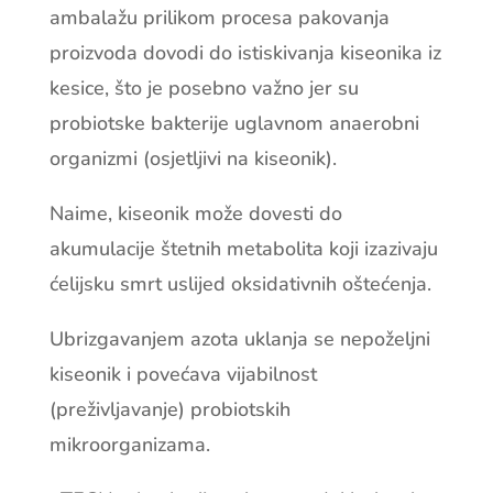
ambalažu prilikom procesa pakovanja
proizvoda dovodi do istiskivanja kiseonika iz
kesice, što je posebno važno jer su
probiotske bakterije uglavnom anaerobni
organizmi (osjetljivi na kiseonik).
Naime, kiseonik može dovesti do
akumulacije štetnih metabolita koji izazivaju
ćelijsku smrt uslijed oksidativnih oštećenja.
Ubrizgavanjem azota uklanja se nepoželjni
kiseonik i povećava vijabilnost
(preživljavanje) probiotskih
mikroorganizama.