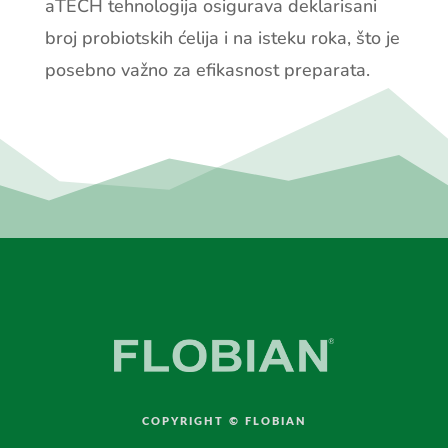
aTECH tehnologija osigurava deklarisani
broj probiotskih ćelija i na isteku roka, što je
posebno važno za efikasnost preparata.
COPYRIGHT © FLOBIAN