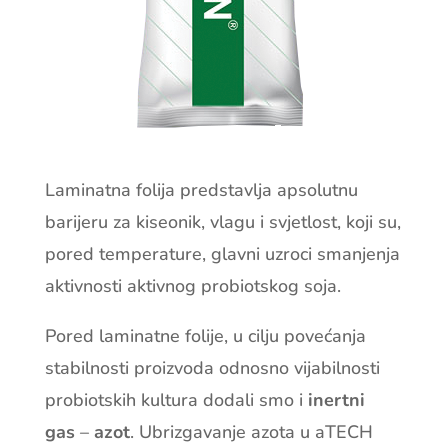
Laminatna folija predstavlja apsolutnu
barijeru za kiseonik, vlagu i svjetlost, koji su,
pored temperature, glavni uzroci smanjenja
aktivnosti aktivnog probiotskog soja.
Pored laminatne folije, u cilju povećanja
stabilnosti proizvoda odnosno vijabilnosti
probiotskih kultura dodali smo i
inertni
gas
–
azot
. Ubrizgavanje azota u aTECH