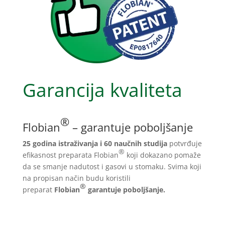
Garancija kvaliteta
®
Flobian
– garantuje poboljšanje
25 godina istraživanja i 60 naučnih studija
potvrđuje
®
efikasnost preparata Flobian
koji dokazano pomaže
da se smanje nadutost i gasovi u stomaku. Svima koji
na propisan način budu koristili
®
preparat
Flobian
garantuje poboljšanje.