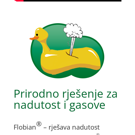
Prirodno rješenje za
nadutost i gasove
®
Flobian
– rješava nadutost
®