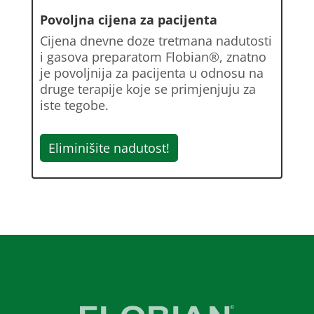
Povoljna cijena za pacijenta
Cijena dnevne doze tretmana nadutosti
i gasova preparatom Flobian®, znatno
je povoljnija za pacijenta u odnosu na
druge terapije koje se primjenjuju za
iste tegobe.
Eliminišite nadutost!