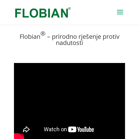
®
Flobian
– prirodno rješenje protiv
nadutosti