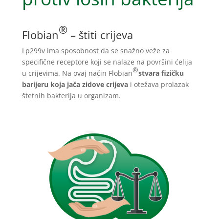
®
Flobian
– štiti crijeva
Lp299v ima sposobnost da se snažno veže za
specifične receptore koji se nalaze na površini ćelija
®
u crijevima. Na ovaj način Flobian
stvara fizičku
barijeru koja jača zidove crijeva
i otežava prolazak
štetnih bakterija u organizam.